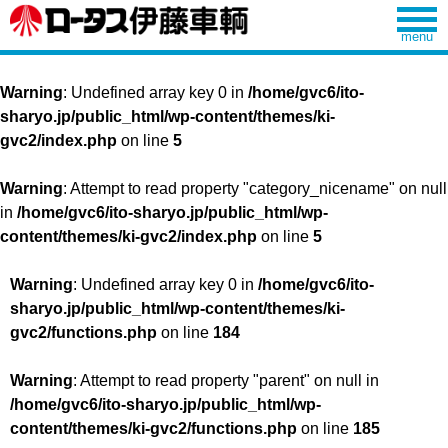
Warning
: Undefined array key 0 in
/home/gvc6/ito-
sharyo.jp/public_html/wp-content/themes/ki-
gvc2/index.php
on line
5
Warning
: Attempt to read property "category_nicename" on null
in
/home/gvc6/ito-sharyo.jp/public_html/wp-
content/themes/ki-gvc2/index.php
on line
5
Warning
: Undefined array key 0 in
/home/gvc6/ito-
sharyo.jp/public_html/wp-content/themes/ki-
gvc2/functions.php
on line
184
Warning
: Attempt to read property "parent" on null in
/home/gvc6/ito-sharyo.jp/public_html/wp-
content/themes/ki-gvc2/functions.php
on line
185