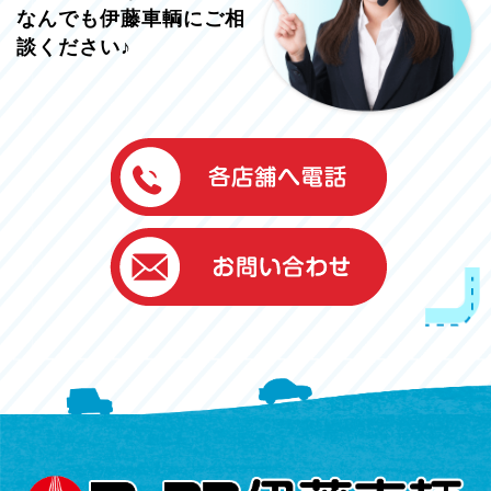
なんでも伊藤車輌にご相
談ください♪
伊藤車輌（本社）
050-5851-0337
グッドワン浜松
050-5851-0338
浜北店
050-5851-0339
レスキューセンター
053-465-3535
（年中無休24h対応）