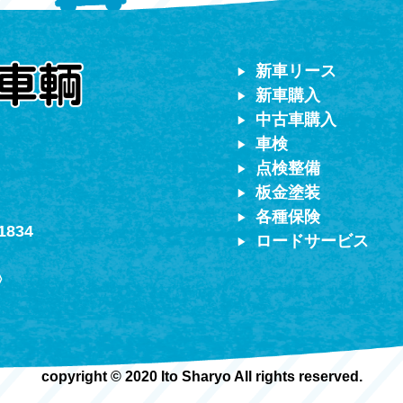
対応）
新車リース
新車購入
中古車購入
車検
点検整備
板金塗装
各種保険
1834
ロードサービス
〉
copyright © 2020 Ito Sharyo All rights reserved.