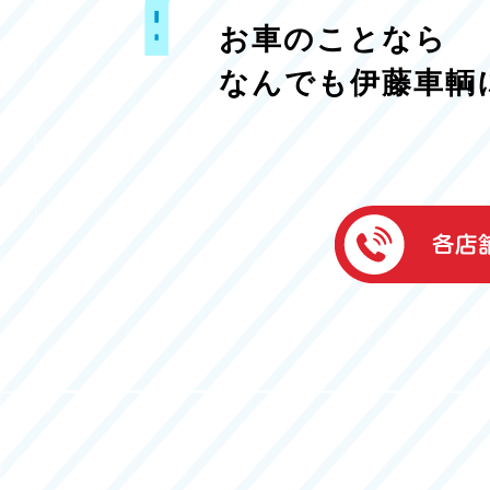
お車のことなら
なんでも伊藤車輌
伊藤車輌（本社
050-5851-0337
グッドワン浜松
050-5851-0338
浜北店
050-5851-0339
レスキューセン
053-465-3535