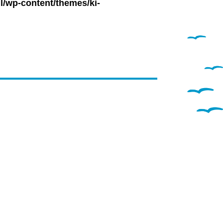
l/wp-content/themes/ki-