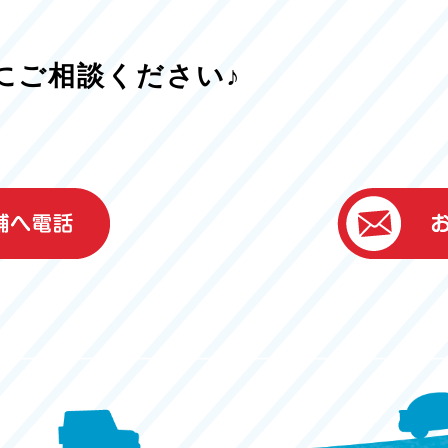
にご相談ください♪
）
ター