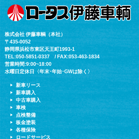
株式会社 伊藤車輌（本社）
〒435-0052
静岡県浜松市東区天王町1993-1
TEL:050-5851-0337 / FAX:053-463-1834
営業時間:9:00~18:00
水曜日定休日〈年末･年始･GWは除く〉
新車リース
新車購入
中古車購入
車検
点検整備
板金塗装
各種保険
ロードサービス