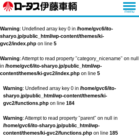
Warning
: Undefined array key 0 in
/home/gvc6/ito-
sharyo.jp/public_html/wp-content/themes/ki-
gvc2/index.php
on line
5
Warning
: Attempt to read property "category_nicename" on null
in
/home/gvc6/ito-sharyo.jp/public_html/wp-
content/themes/ki-gvc2/index.php
on line
5
Warning
: Undefined array key 0 in
/home/gvc6/ito-
sharyo.jp/public_html/wp-content/themes/ki-
gvc2/functions.php
on line
184
Warning
: Attempt to read property "parent" on null in
/home/gvc6/ito-sharyo.jp/public_html/wp-
content/themes/ki-gvc2/functions.php
on line
185