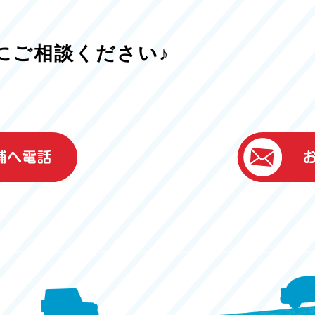
にご相談ください♪
）
ター