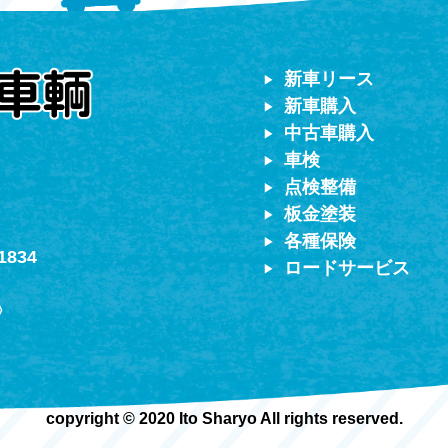
対応）
新車リース
新車購入
中古車購入
車検
点検整備
板金塗装
各種保険
1834
ロードサービス
〉
copyright © 2020 Ito Sharyo All rights reserved.