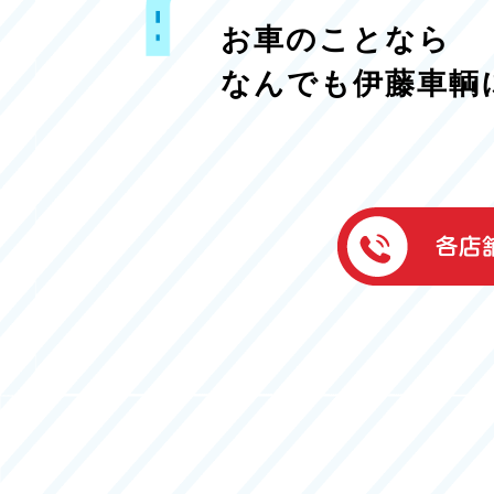
お車のことなら
なんでも伊藤車輌
伊藤車輌（本社
050-5851-0337
グッドワン浜松
050-5851-0338
浜北店
050-5851-0339
レスキューセン
053-465-3535