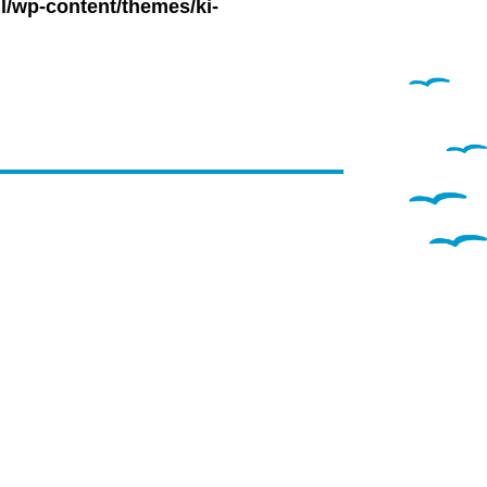
l/wp-content/themes/ki-