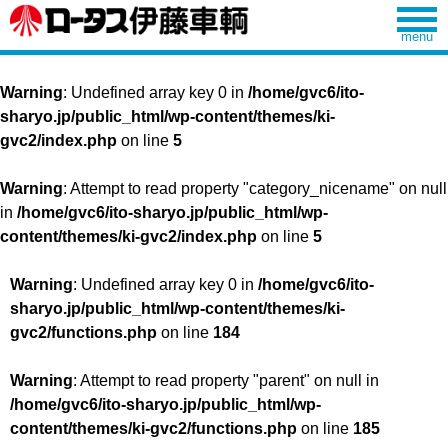
Warning
: Undefined array key 0 in
/home/gvc6/ito-
sharyo.jp/public_html/wp-content/themes/ki-
gvc2/index.php
on line
5
Warning
: Attempt to read property "category_nicename" on null
in
/home/gvc6/ito-sharyo.jp/public_html/wp-
content/themes/ki-gvc2/index.php
on line
5
Warning
: Undefined array key 0 in
/home/gvc6/ito-
sharyo.jp/public_html/wp-content/themes/ki-
gvc2/functions.php
on line
184
Warning
: Attempt to read property "parent" on null in
/home/gvc6/ito-sharyo.jp/public_html/wp-
content/themes/ki-gvc2/functions.php
on line
185