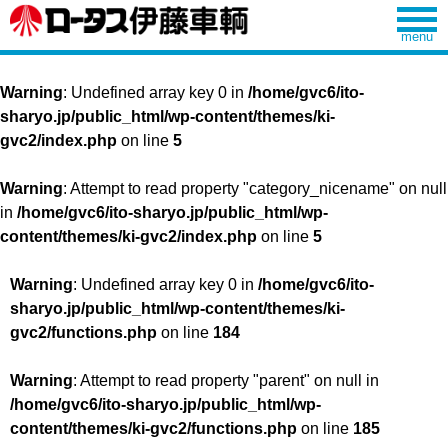
Warning
: Undefined array key 0 in
/home/gvc6/ito-
sharyo.jp/public_html/wp-content/themes/ki-
gvc2/index.php
on line
5
Warning
: Attempt to read property "category_nicename" on null
in
/home/gvc6/ito-sharyo.jp/public_html/wp-
content/themes/ki-gvc2/index.php
on line
5
Warning
: Undefined array key 0 in
/home/gvc6/ito-
sharyo.jp/public_html/wp-content/themes/ki-
gvc2/functions.php
on line
184
Warning
: Attempt to read property "parent" on null in
/home/gvc6/ito-sharyo.jp/public_html/wp-
content/themes/ki-gvc2/functions.php
on line
185