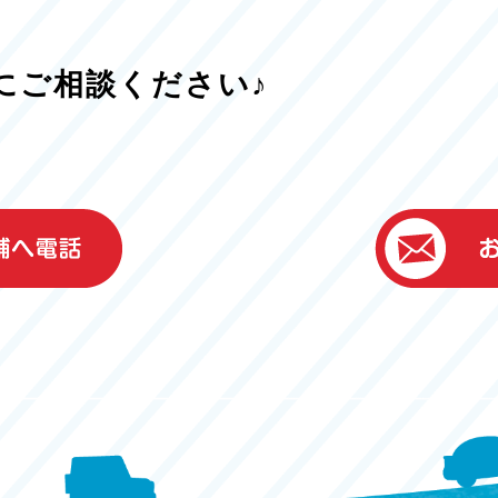
にご相談ください♪
）
ター