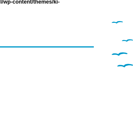
l/wp-content/themes/ki-