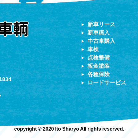
対応）
新車リース
新車購入
中古車購入
車検
点検整備
板金塗装
各種保険
1834
ロードサービス
〉
copyright © 2020 Ito Sharyo All rights reserved.