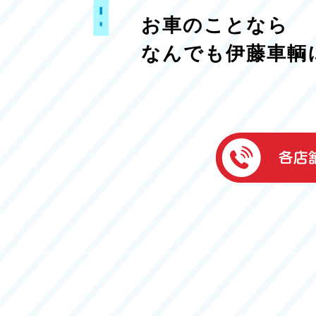
お車のことなら
なんでも伊藤車輌
伊藤車輌（本社
050-5851-0337
グッドワン浜松
050-5851-0338
浜北店
050-5851-0339
レスキューセン
053-465-3535