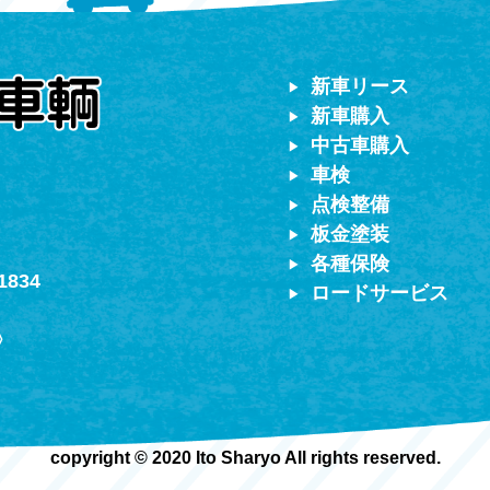
対応）
新車リース
新車購入
中古車購入
車検
点検整備
板金塗装
各種保険
1834
ロードサービス
〉
copyright © 2020 Ito Sharyo All rights reserved.