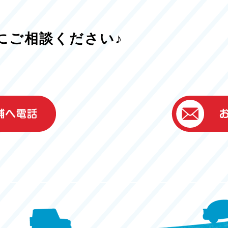
にご相談ください♪
）
ター