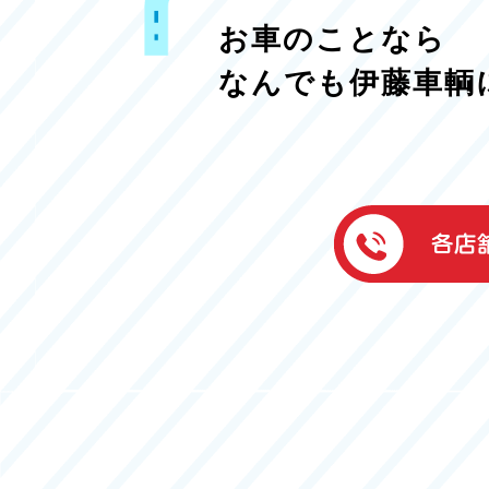
お車のことなら
なんでも伊藤車輌
伊藤車輌（本社
050-5851-0337
グッドワン浜松
050-5851-0338
浜北店
050-5851-0339
レスキューセン
053-465-3535