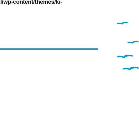
l/wp-content/themes/ki-