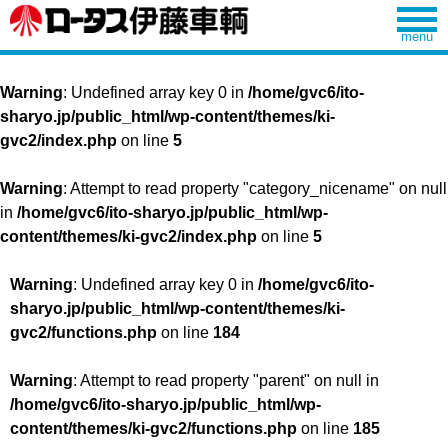
Warning
: Undefined array key 0 in
/home/gvc6/ito-
sharyo.jp/public_html/wp-content/themes/ki-
gvc2/index.php
on line
5
Warning
: Attempt to read property "category_nicename" on null
in
/home/gvc6/ito-sharyo.jp/public_html/wp-
content/themes/ki-gvc2/index.php
on line
5
Warning
: Undefined array key 0 in
/home/gvc6/ito-
sharyo.jp/public_html/wp-content/themes/ki-
gvc2/functions.php
on line
184
Warning
: Attempt to read property "parent" on null in
/home/gvc6/ito-sharyo.jp/public_html/wp-
content/themes/ki-gvc2/functions.php
on line
185