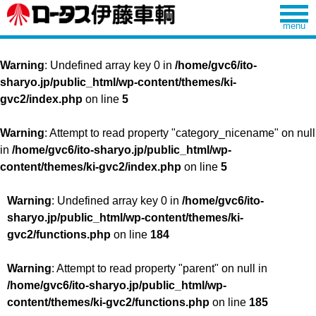
Warning
: Undefined array key 0 in
/home/gvc6/ito-
sharyo.jp/public_html/wp-content/themes/ki-
gvc2/index.php
on line
5
Warning
: Attempt to read property "category_nicename" on null
in
/home/gvc6/ito-sharyo.jp/public_html/wp-
content/themes/ki-gvc2/index.php
on line
5
Warning
: Undefined array key 0 in
/home/gvc6/ito-
sharyo.jp/public_html/wp-content/themes/ki-
gvc2/functions.php
on line
184
Warning
: Attempt to read property "parent" on null in
/home/gvc6/ito-sharyo.jp/public_html/wp-
content/themes/ki-gvc2/functions.php
on line
185