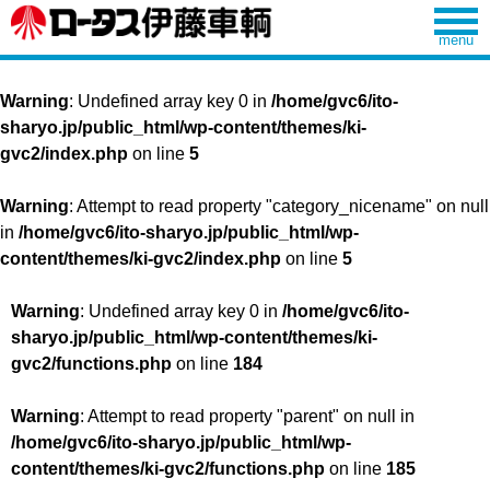
Warning
: Undefined array key 0 in
/home/gvc6/ito-
sharyo.jp/public_html/wp-content/themes/ki-
gvc2/index.php
on line
5
Warning
: Attempt to read property "category_nicename" on null
in
/home/gvc6/ito-sharyo.jp/public_html/wp-
content/themes/ki-gvc2/index.php
on line
5
Warning
: Undefined array key 0 in
/home/gvc6/ito-
sharyo.jp/public_html/wp-content/themes/ki-
gvc2/functions.php
on line
184
Warning
: Attempt to read property "parent" on null in
/home/gvc6/ito-sharyo.jp/public_html/wp-
content/themes/ki-gvc2/functions.php
on line
185