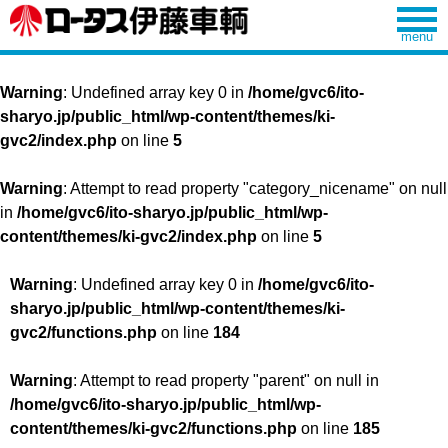
Warning
: Undefined array key 0 in
/home/gvc6/ito-
sharyo.jp/public_html/wp-content/themes/ki-
gvc2/index.php
on line
5
Warning
: Attempt to read property "category_nicename" on null
in
/home/gvc6/ito-sharyo.jp/public_html/wp-
content/themes/ki-gvc2/index.php
on line
5
Warning
: Undefined array key 0 in
/home/gvc6/ito-
sharyo.jp/public_html/wp-content/themes/ki-
gvc2/functions.php
on line
184
Warning
: Attempt to read property "parent" on null in
/home/gvc6/ito-sharyo.jp/public_html/wp-
content/themes/ki-gvc2/functions.php
on line
185