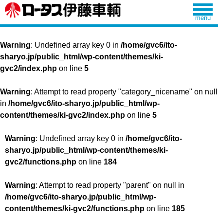
Warning
: Undefined array key 0 in
/home/gvc6/ito-
sharyo.jp/public_html/wp-content/themes/ki-
gvc2/index.php
on line
5
Warning
: Attempt to read property "category_nicename" on null
in
/home/gvc6/ito-sharyo.jp/public_html/wp-
content/themes/ki-gvc2/index.php
on line
5
Warning
: Undefined array key 0 in
/home/gvc6/ito-
sharyo.jp/public_html/wp-content/themes/ki-
gvc2/functions.php
on line
184
Warning
: Attempt to read property "parent" on null in
/home/gvc6/ito-sharyo.jp/public_html/wp-
content/themes/ki-gvc2/functions.php
on line
185