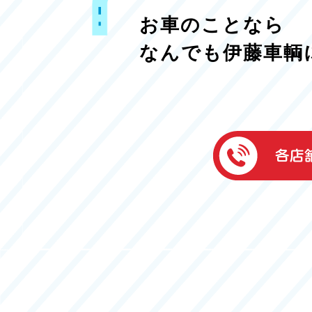
お車のことなら
なんでも伊藤車輌
伊藤車輌（本社
050-5851-0337
グッドワン浜松
050-5851-0338
浜北店
050-5851-0339
レスキューセン
053-465-3535