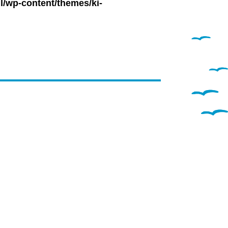
l/wp-content/themes/ki-