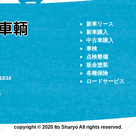
対応）
新車リース
新車購入
中古車購入
車検
点検整備
板金塗装
各種保険
1834
ロードサービス
〉
copyright © 2020 Ito Sharyo All rights reserved.