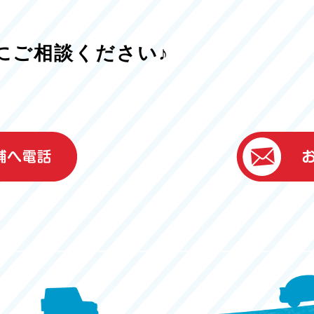
にご相談ください♪
）
ター