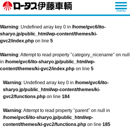
Warning
: Undefined array key 0 in
/home/gvc6/ito-
sharyo.jp/public_html/wp-content/themes/ki-
gvc2/index.php
on line
5
Warning
: Attempt to read property "category_nicename" on null
in
/home/gvc6/ito-sharyo.jp/public_html/wp-
content/themes/ki-gvc2/index.php
on line
5
Warning
: Undefined array key 0 in
/home/gvc6/ito-
sharyo.jp/public_html/wp-content/themes/ki-
gvc2/functions.php
on line
184
Warning
: Attempt to read property "parent" on null in
/home/gvc6/ito-sharyo.jp/public_html/wp-
content/themes/ki-gvc2/functions.php
on line
185