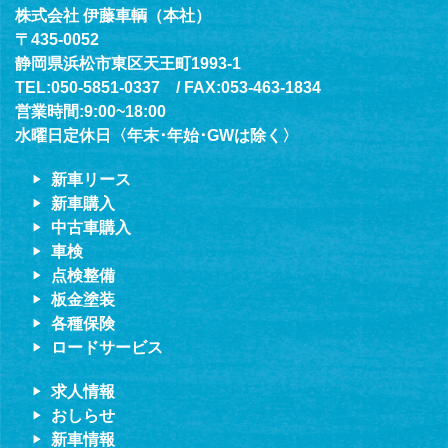
株式会社 伊藤車輌（本社）
〒435-0052
静岡県浜松市東区天王町1993-1
TEL:050-5851-0337 / FAX:053-463-1834
営業時間:9:00~18:00
水曜日定休日〈年末･年始･GWは除く〉
新車リース
新車購入
中古車購入
車検
点検整備
板金塗装
各種保険
ロードサービス
求人情報
おしらせ
新車情報