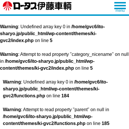
Warning
: Undefined array key 0 in
/home/gvc6/ito-
sharyo.jp/public_html/wp-content/themes/ki-
gvc2/index.php
on line
5
Warning
: Attempt to read property "category_nicename" on null
in
/home/gvc6/ito-sharyo.jp/public_html/wp-
content/themes/ki-gvc2/index.php
on line
5
Warning
: Undefined array key 0 in
/home/gvc6/ito-
sharyo.jp/public_html/wp-content/themes/ki-
gvc2/functions.php
on line
184
Warning
: Attempt to read property "parent" on null in
/home/gvc6/ito-sharyo.jp/public_html/wp-
content/themes/ki-gvc2/functions.php
on line
185