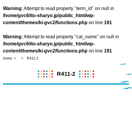
Warning
: Attempt to read property "term_id" on null in
/home/gvc6/ito-sharyo.jp/public_html/wp-
content/themes/ki-gvc2/functions.php
on line
191
Warning
: Attempt to read property "cat_name" on null in
/home/gvc6/ito-sharyo.jp/public_html/wp-
content/themes/ki-gvc2/functions.php
on line
191
home
R411-2
R411-2