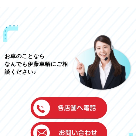
お車のことなら
なんでも伊藤車輌にご相
談ください♪
伊藤車輌（本社）
050-5851-0337
グッドワン浜松
050-5851-0338