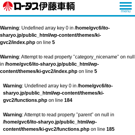
Warning
: Undefined array key 0 in
/home/gvc6/ito-
sharyo.jp/public_html/wp-content/themes/ki-
gvc2/index.php
on line
5
Warning
: Attempt to read property "category_nicename" on null
in
/home/gvc6/ito-sharyo.jp/public_html/wp-
content/themes/ki-gvc2/index.php
on line
5
Warning
: Undefined array key 0 in
/home/gvc6/ito-
sharyo.jp/public_html/wp-content/themes/ki-
gvc2/functions.php
on line
184
Warning
: Attempt to read property "parent" on null in
/home/gvc6/ito-sharyo.jp/public_html/wp-
content/themes/ki-gvc2/functions.php
on line
185