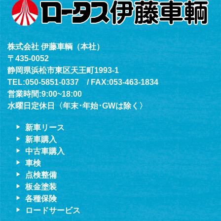
株式会社 伊藤車輌（本社）
〒435-0052
静岡県浜松市東区天王町1993-1
TEL:050-5851-0337 / FAX:053-463-1834
営業時間:9:00~18:00
水曜日定休日〈年末･年始･GWは除く〉
新車リース
新車購入
中古車購入
車検
点検整備
板金塗装
各種保険
ロードサービス