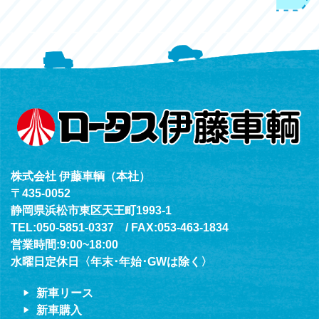
050-5851-0339
レスキューセンター
053-465-3535
（年中無休24h対応）
株式会社 伊藤車輌（本社）
〒435-0052
静岡県浜松市東区天王町1993-1
TEL:050-5851-0337 / FAX:053-463-1834
営業時間:9:00~18:00
水曜日定休日〈年末･年始･GWは除く〉
新車リース
新車購入