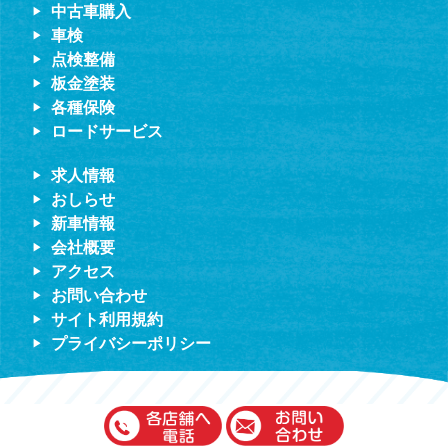
中古車購入
車検
点検整備
板金塗装
各種保険
ロードサービス
求人情報
おしらせ
新車情報
会社概要
アクセス
お問い合わせ
サイト利用規約
プライバシーポリシー
伊藤車輌（本社）
050-5851-0337
copyright © 2020 Ito Sharyo All rights reserved.