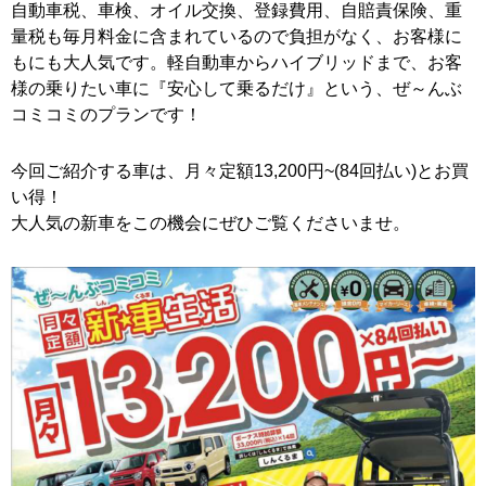
自動車税、車検、オイル交換、登録費用、自賠責保険、重
量税も毎月料金に含まれているので負担がなく、お客様に
もにも大人気です。軽自動車からハイブリッドまで、お客
様の乗りたい車に『安心して乗るだけ』という、ぜ～んぶ
コミコミのプランです！
今回ご紹介する車は、月々定額13,200円~(84回払い)とお買
い得！
大人気の新車をこの機会にぜひご覧くださいませ。