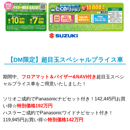
【DM限定】超目玉スペシャルプライス車
期間中、
フロアマット＆バイザー&NAVI付き
超目玉スペシ
ャルプライス車をご用意いたしました！
ソリオご成約でPanasonicナビセット付き！142,445円お買
い得☆
特別価格192万円
ハスラーご成約でPanasonicワイドナビセット付き！
119,945円お買い得☆
特別価格142万円