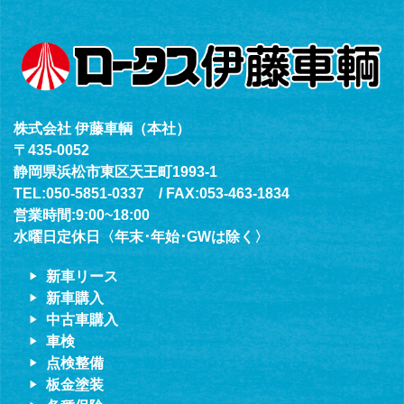
株式会社 伊藤車輌（本社）
〒435-0052
静岡県浜松市東区天王町1993-1
TEL:050-5851-0337 / FAX:053-463-1834
営業時間:9:00~18:00
水曜日定休日〈年末･年始･GWは除く〉
新車リース
新車購入
中古車購入
車検
点検整備
板金塗装