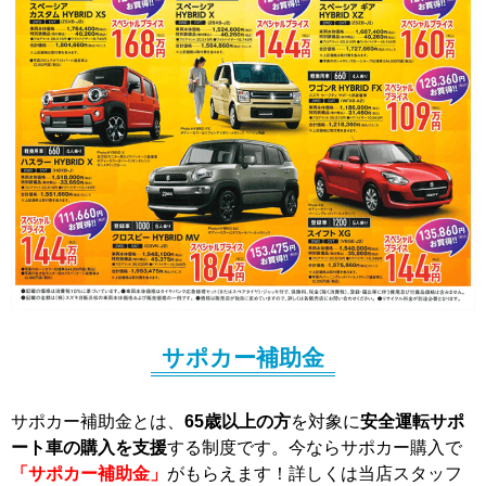
サポカー補助金
サポカー補助金とは、
65歳以上の方
を対象に
安全運転サポ
ート車の購入を支援
する制度です。今ならサポカー購入で
「サポカー補助金」
がもらえます！詳しくは当店スタッフ