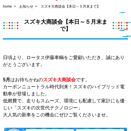
home
お知らせ
スズキ大商談会【本日～５月末まで】
スズキ大商談会【本日～５月末ま
で】
日頃より、ロータス伊藤車輌をご愛顧いただき、誠にあり
がとうございます。
5月
はお待ちかねの
スズキ大商談会
です。
カーボンニュートラル時代到来！スズキのハイブリッド電
動車が登場しました。
低燃費で、走りもスムーズ、環境にも配慮して家計にも優
しい「スズキの次世代テクノロジー」
大人気の新車をこの機会にぜひご覧くださいませ。