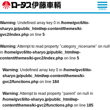
Warning
: Undefined array key 0 in
/home/gvc6/ito-
sharyo.jp/public_html/wp-content/themes/ki-
gvc2/index.php
on line
5
Warning
: Attempt to read property "category_nicename" on null
in
/home/gvc6/ito-sharyo.jp/public_html/wp-
content/themes/ki-gvc2/index.php
on line
5
Warning
: Undefined array key 0 in
/home/gvc6/ito-
sharyo.jp/public_html/wp-content/themes/ki-
gvc2/functions.php
on line
184
Warning
: Attempt to read property "parent" on null in
/home/gvc6/ito-sharyo.jp/public_html/wp-
content/themes/ki-gvc2/functions.php
on line
185