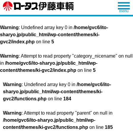
Warning
: Undefined array key 0 in
/home/gvc6/ito-
sharyo.jp/public_html/wp-content/themes/ki-
gvc2/index.php
on line
5
Warning
: Attempt to read property "category_nicename" on null
in
/home/gvc6/ito-sharyo.jp/public_html/wp-
content/themes/ki-gvc2/index.php
on line
5
Warning
: Undefined array key 0 in
/home/gvc6/ito-
sharyo.jp/public_html/wp-content/themes/ki-
gvc2/functions.php
on line
184
Warning
: Attempt to read property "parent" on null in
/home/gvc6/ito-sharyo.jp/public_html/wp-
content/themes/ki-gvc2/functions.php
on line
185