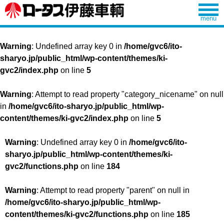
Warning
: Undefined array key 0 in
/home/gvc6/ito-
sharyo.jp/public_html/wp-content/themes/ki-
gvc2/index.php
on line
5
Warning
: Attempt to read property "category_nicename" on null
in
/home/gvc6/ito-sharyo.jp/public_html/wp-
content/themes/ki-gvc2/index.php
on line
5
Warning
: Undefined array key 0 in
/home/gvc6/ito-
sharyo.jp/public_html/wp-content/themes/ki-
gvc2/functions.php
on line
184
Warning
: Attempt to read property "parent" on null in
/home/gvc6/ito-sharyo.jp/public_html/wp-
content/themes/ki-gvc2/functions.php
on line
185