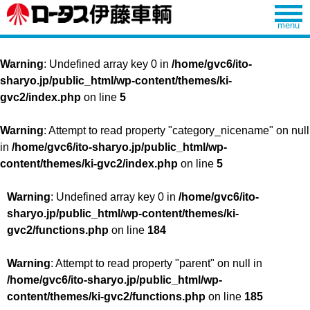
Warning
: Undefined array key 0 in
/home/gvc6/ito-
sharyo.jp/public_html/wp-content/themes/ki-
gvc2/index.php
on line
5
Warning
: Attempt to read property "category_nicename" on null
in
/home/gvc6/ito-sharyo.jp/public_html/wp-
content/themes/ki-gvc2/index.php
on line
5
Warning
: Undefined array key 0 in
/home/gvc6/ito-
sharyo.jp/public_html/wp-content/themes/ki-
gvc2/functions.php
on line
184
Warning
: Attempt to read property "parent" on null in
/home/gvc6/ito-sharyo.jp/public_html/wp-
content/themes/ki-gvc2/functions.php
on line
185