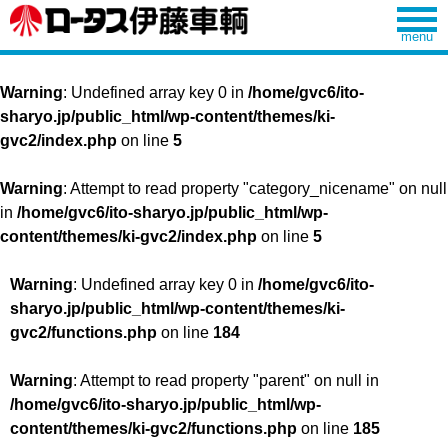
Warning
: Undefined array key 0 in
/home/gvc6/ito-
sharyo.jp/public_html/wp-content/themes/ki-
gvc2/index.php
on line
5
Warning
: Attempt to read property "category_nicename" on null
in
/home/gvc6/ito-sharyo.jp/public_html/wp-
content/themes/ki-gvc2/index.php
on line
5
Warning
: Undefined array key 0 in
/home/gvc6/ito-
sharyo.jp/public_html/wp-content/themes/ki-
gvc2/functions.php
on line
184
Warning
: Attempt to read property "parent" on null in
/home/gvc6/ito-sharyo.jp/public_html/wp-
content/themes/ki-gvc2/functions.php
on line
185