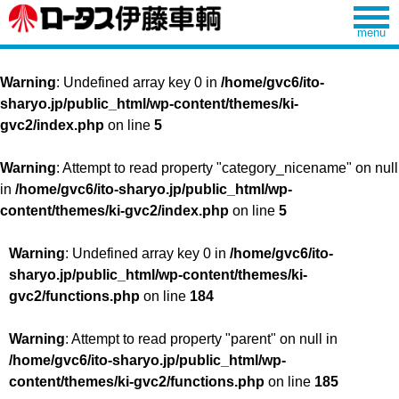
Warning
: Undefined array key 0 in
/home/gvc6/ito-
sharyo.jp/public_html/wp-content/themes/ki-
gvc2/index.php
on line
5
Warning
: Attempt to read property "category_nicename" on null
in
/home/gvc6/ito-sharyo.jp/public_html/wp-
content/themes/ki-gvc2/index.php
on line
5
Warning
: Undefined array key 0 in
/home/gvc6/ito-
sharyo.jp/public_html/wp-content/themes/ki-
gvc2/functions.php
on line
184
Warning
: Attempt to read property "parent" on null in
/home/gvc6/ito-sharyo.jp/public_html/wp-
content/themes/ki-gvc2/functions.php
on line
185