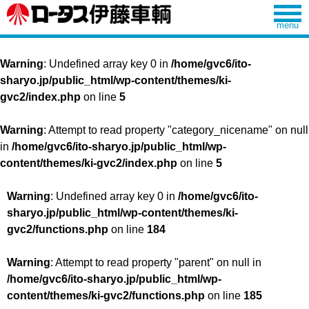
Warning
: Undefined array key 0 in
/home/gvc6/ito-
sharyo.jp/public_html/wp-content/themes/ki-
gvc2/index.php
on line
5
Warning
: Attempt to read property "category_nicename" on null
in
/home/gvc6/ito-sharyo.jp/public_html/wp-
content/themes/ki-gvc2/index.php
on line
5
Warning
: Undefined array key 0 in
/home/gvc6/ito-
sharyo.jp/public_html/wp-content/themes/ki-
gvc2/functions.php
on line
184
Warning
: Attempt to read property "parent" on null in
/home/gvc6/ito-sharyo.jp/public_html/wp-
content/themes/ki-gvc2/functions.php
on line
185