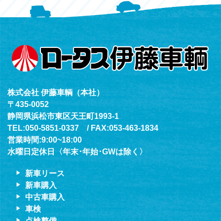
（年中無休24h対応）
株式会社 伊藤車輌（本社）
〒435-0052
静岡県浜松市東区天王町1993-1
TEL:050-5851-0337 / FAX:053-463-1834
営業時間:9:00~18:00
水曜日定休日〈年末･年始･GWは除く〉
新車リース
新車購入
中古車購入
車検
点検整備