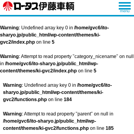
Warning
: Undefined array key 0 in
/home/gvc6/ito-
sharyo.jp/public_html/wp-content/themes/ki-
gvc2/index.php
on line
5
Warning
: Attempt to read property "category_nicename" on null
in
/home/gvc6/ito-sharyo.jp/public_html/wp-
content/themes/ki-gvc2/index.php
on line
5
Warning
: Undefined array key 0 in
/home/gvc6/ito-
sharyo.jp/public_html/wp-content/themes/ki-
gvc2/functions.php
on line
184
Warning
: Attempt to read property "parent" on null in
/home/gvc6/ito-sharyo.jp/public_html/wp-
content/themes/ki-gvc2/functions.php
on line
185