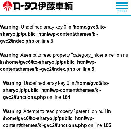
Warning
: Undefined array key 0 in
/home/gvc6/ito-
sharyo.jp/public_html/wp-content/themes/ki-
gvc2/index.php
on line
5
Warning
: Attempt to read property "category_nicename" on null
in
/home/gvc6/ito-sharyo.jp/public_html/wp-
content/themes/ki-gvc2/index.php
on line
5
Warning
: Undefined array key 0 in
/home/gvc6/ito-
sharyo.jp/public_html/wp-content/themes/ki-
gvc2/functions.php
on line
184
Warning
: Attempt to read property "parent" on null in
/home/gvc6/ito-sharyo.jp/public_html/wp-
content/themes/ki-gvc2/functions.php
on line
185