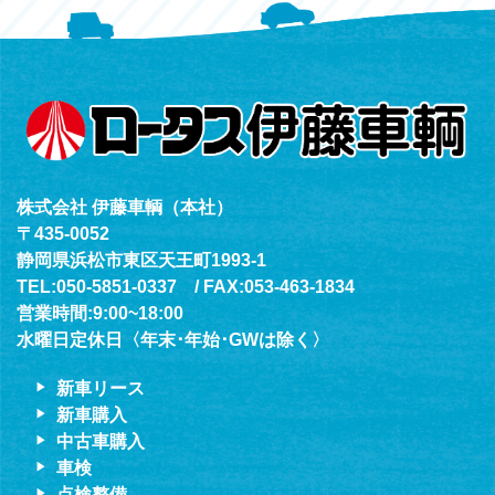
（年中無休24h対応）
株式会社 伊藤車輌（本社）
〒435-0052
静岡県浜松市東区天王町1993-1
TEL:050-5851-0337 / FAX:053-463-1834
営業時間:9:00~18:00
水曜日定休日〈年末･年始･GWは除く〉
新車リース
新車購入
中古車購入
車検
点検整備