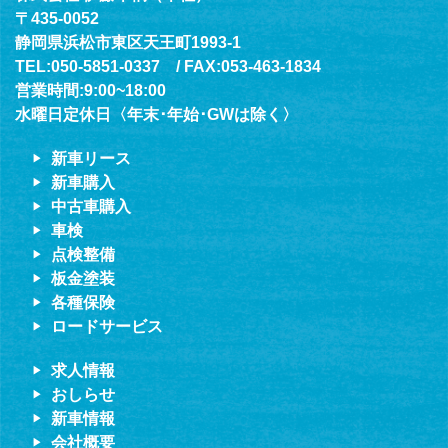
〒435-0052
静岡県浜松市東区天王町1993-1
TEL:050-5851-0337 / FAX:053-463-1834
営業時間:9:00~18:00
水曜日定休日〈年末･年始･GWは除く〉
新車リース
新車購入
中古車購入
車検
点検整備
板金塗装
各種保険
ロードサービス
求人情報
おしらせ
新車情報
会社概要