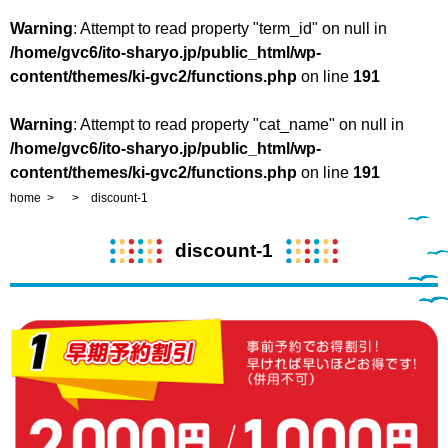
Warning
: Attempt to read property "term_id" on null in
/home/gvc6/ito-sharyo.jp/public_html/wp-
content/themes/ki-gvc2/functions.php
on line
191
Warning
: Attempt to read property "cat_name" on null in
/home/gvc6/ito-sharyo.jp/public_html/wp-
content/themes/ki-gvc2/functions.php
on line
191
home
discount-1
discount-1