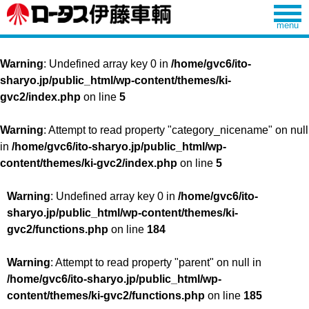
Warning
: Undefined array key 0 in
/home/gvc6/ito-
sharyo.jp/public_html/wp-content/themes/ki-
gvc2/index.php
on line
5
Warning
: Attempt to read property "category_nicename" on null
in
/home/gvc6/ito-sharyo.jp/public_html/wp-
content/themes/ki-gvc2/index.php
on line
5
Warning
: Undefined array key 0 in
/home/gvc6/ito-
sharyo.jp/public_html/wp-content/themes/ki-
gvc2/functions.php
on line
184
Warning
: Attempt to read property "parent" on null in
/home/gvc6/ito-sharyo.jp/public_html/wp-
content/themes/ki-gvc2/functions.php
on line
185