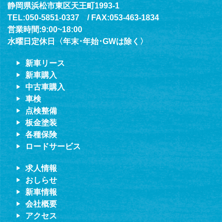
静岡県浜松市東区天王町1993-1
TEL:050-5851-0337 / FAX:053-463-1834
営業時間:9:00~18:00
水曜日定休日〈年末･年始･GWは除く〉
新車リース
新車購入
中古車購入
車検
点検整備
板金塗装
各種保険
ロードサービス
求人情報
おしらせ
新車情報
会社概要
アクセス