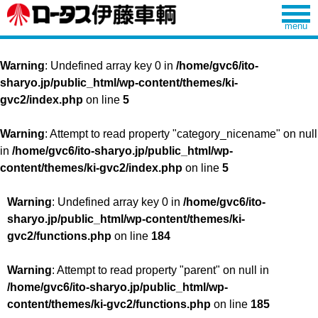
Warning
: Undefined array key 0 in
/home/gvc6/ito-
sharyo.jp/public_html/wp-content/themes/ki-
gvc2/index.php
on line
5
Warning
: Attempt to read property "category_nicename" on null
in
/home/gvc6/ito-sharyo.jp/public_html/wp-
content/themes/ki-gvc2/index.php
on line
5
Warning
: Undefined array key 0 in
/home/gvc6/ito-
sharyo.jp/public_html/wp-content/themes/ki-
gvc2/functions.php
on line
184
Warning
: Attempt to read property "parent" on null in
/home/gvc6/ito-sharyo.jp/public_html/wp-
content/themes/ki-gvc2/functions.php
on line
185