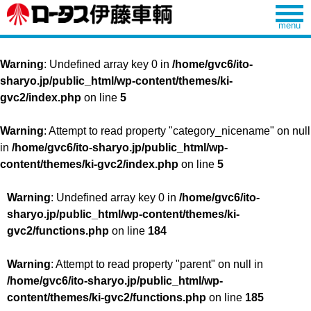
Warning
: Undefined array key 0 in
/home/gvc6/ito-
sharyo.jp/public_html/wp-content/themes/ki-
gvc2/index.php
on line
5
Warning
: Attempt to read property "category_nicename" on null
in
/home/gvc6/ito-sharyo.jp/public_html/wp-
content/themes/ki-gvc2/index.php
on line
5
Warning
: Undefined array key 0 in
/home/gvc6/ito-
sharyo.jp/public_html/wp-content/themes/ki-
gvc2/functions.php
on line
184
Warning
: Attempt to read property "parent" on null in
/home/gvc6/ito-sharyo.jp/public_html/wp-
content/themes/ki-gvc2/functions.php
on line
185