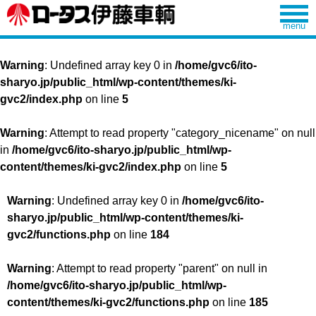
Warning
: Undefined array key 0 in
/home/gvc6/ito-
sharyo.jp/public_html/wp-content/themes/ki-
gvc2/index.php
on line
5
Warning
: Attempt to read property "category_nicename" on null
in
/home/gvc6/ito-sharyo.jp/public_html/wp-
content/themes/ki-gvc2/index.php
on line
5
Warning
: Undefined array key 0 in
/home/gvc6/ito-
sharyo.jp/public_html/wp-content/themes/ki-
gvc2/functions.php
on line
184
Warning
: Attempt to read property "parent" on null in
/home/gvc6/ito-sharyo.jp/public_html/wp-
content/themes/ki-gvc2/functions.php
on line
185