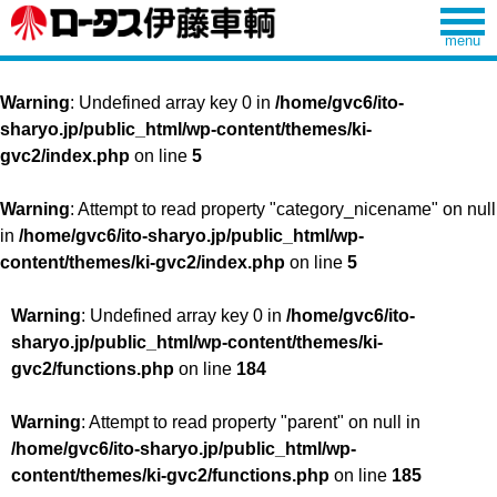
Warning
: Undefined array key 0 in
/home/gvc6/ito-
sharyo.jp/public_html/wp-content/themes/ki-
gvc2/index.php
on line
5
Warning
: Attempt to read property "category_nicename" on null
in
/home/gvc6/ito-sharyo.jp/public_html/wp-
content/themes/ki-gvc2/index.php
on line
5
Warning
: Undefined array key 0 in
/home/gvc6/ito-
sharyo.jp/public_html/wp-content/themes/ki-
gvc2/functions.php
on line
184
Warning
: Attempt to read property "parent" on null in
/home/gvc6/ito-sharyo.jp/public_html/wp-
content/themes/ki-gvc2/functions.php
on line
185