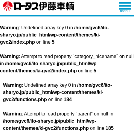
Warning
: Undefined array key 0 in
/home/gvc6/ito-
sharyo.jp/public_html/wp-content/themes/ki-
gvc2/index.php
on line
5
Warning
: Attempt to read property "category_nicename" on null
in
/home/gvc6/ito-sharyo.jp/public_html/wp-
content/themes/ki-gvc2/index.php
on line
5
Warning
: Undefined array key 0 in
/home/gvc6/ito-
sharyo.jp/public_html/wp-content/themes/ki-
gvc2/functions.php
on line
184
Warning
: Attempt to read property "parent" on null in
/home/gvc6/ito-sharyo.jp/public_html/wp-
content/themes/ki-gvc2/functions.php
on line
185