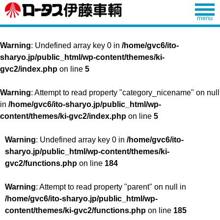
Warning
: Undefined array key 0 in
/home/gvc6/ito-
sharyo.jp/public_html/wp-content/themes/ki-
gvc2/index.php
on line
5
Warning
: Attempt to read property "category_nicename" on null
in
/home/gvc6/ito-sharyo.jp/public_html/wp-
content/themes/ki-gvc2/index.php
on line
5
Warning
: Undefined array key 0 in
/home/gvc6/ito-
sharyo.jp/public_html/wp-content/themes/ki-
gvc2/functions.php
on line
184
Warning
: Attempt to read property "parent" on null in
/home/gvc6/ito-sharyo.jp/public_html/wp-
content/themes/ki-gvc2/functions.php
on line
185