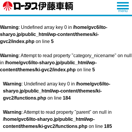
Warning
: Undefined array key 0 in
/home/gvc6/ito-
sharyo.jp/public_html/wp-content/themes/ki-
gvc2/index.php
on line
5
Warning
: Attempt to read property "category_nicename" on null
in
/home/gvc6/ito-sharyo.jp/public_html/wp-
content/themes/ki-gvc2/index.php
on line
5
Warning
: Undefined array key 0 in
/home/gvc6/ito-
sharyo.jp/public_html/wp-content/themes/ki-
gvc2/functions.php
on line
184
Warning
: Attempt to read property "parent" on null in
/home/gvc6/ito-sharyo.jp/public_html/wp-
content/themes/ki-gvc2/functions.php
on line
185