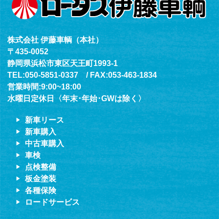
株式会社 伊藤車輌（本社）
〒435-0052
静岡県浜松市東区天王町1993-1
TEL:050-5851-0337 / FAX:053-463-1834
営業時間:9:00~18:00
水曜日定休日〈年末･年始･GWは除く〉
新車リース
新車購入
中古車購入
車検
点検整備
板金塗装
各種保険
ロードサービス