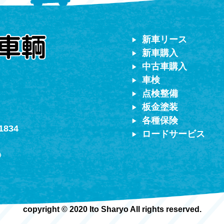
対応）
新車リース
新車購入
中古車購入
車検
点検整備
板金塗装
各種保険
1834
ロードサービス
〉
copyright © 2020 Ito Sharyo All rights reserved.