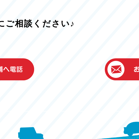
にご相談ください♪
）
ター