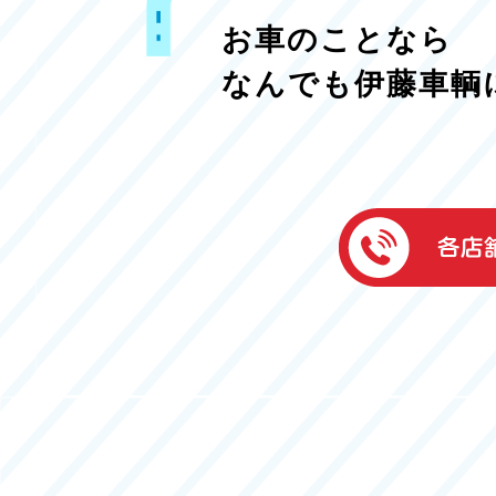
お車のことなら
なんでも伊藤車輌
伊藤車輌（本社
050-5851-0337
グッドワン浜松
050-5851-0338
浜北店
050-5851-0339
レスキューセン
053-465-3535