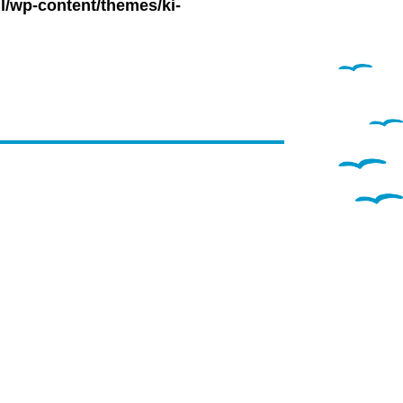
l/wp-content/themes/ki-