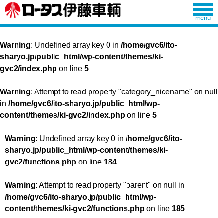
Warning
: Undefined array key 0 in
/home/gvc6/ito-
sharyo.jp/public_html/wp-content/themes/ki-
gvc2/index.php
on line
5
Warning
: Attempt to read property "category_nicename" on null
in
/home/gvc6/ito-sharyo.jp/public_html/wp-
content/themes/ki-gvc2/index.php
on line
5
Warning
: Undefined array key 0 in
/home/gvc6/ito-
sharyo.jp/public_html/wp-content/themes/ki-
gvc2/functions.php
on line
184
Warning
: Attempt to read property "parent" on null in
/home/gvc6/ito-sharyo.jp/public_html/wp-
content/themes/ki-gvc2/functions.php
on line
185