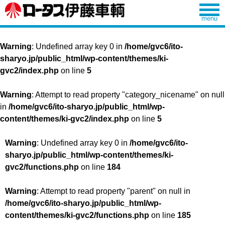
Warning
: Undefined array key 0 in
/home/gvc6/ito-
sharyo.jp/public_html/wp-content/themes/ki-
gvc2/index.php
on line
5
Warning
: Attempt to read property "category_nicename" on null
in
/home/gvc6/ito-sharyo.jp/public_html/wp-
content/themes/ki-gvc2/index.php
on line
5
Warning
: Undefined array key 0 in
/home/gvc6/ito-
sharyo.jp/public_html/wp-content/themes/ki-
gvc2/functions.php
on line
184
Warning
: Attempt to read property "parent" on null in
/home/gvc6/ito-sharyo.jp/public_html/wp-
content/themes/ki-gvc2/functions.php
on line
185