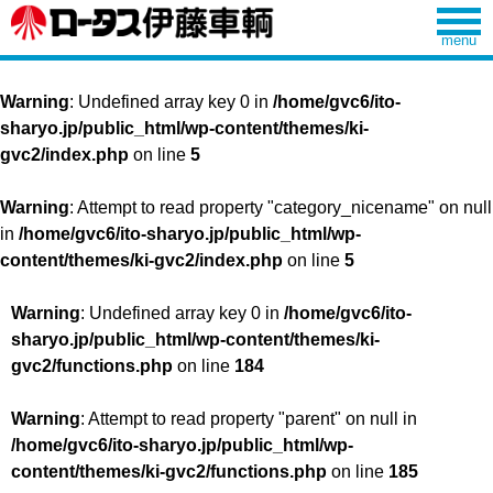
Warning
: Undefined array key 0 in
/home/gvc6/ito-
sharyo.jp/public_html/wp-content/themes/ki-
gvc2/index.php
on line
5
Warning
: Attempt to read property "category_nicename" on null
in
/home/gvc6/ito-sharyo.jp/public_html/wp-
content/themes/ki-gvc2/index.php
on line
5
Warning
: Undefined array key 0 in
/home/gvc6/ito-
sharyo.jp/public_html/wp-content/themes/ki-
gvc2/functions.php
on line
184
Warning
: Attempt to read property "parent" on null in
/home/gvc6/ito-sharyo.jp/public_html/wp-
content/themes/ki-gvc2/functions.php
on line
185