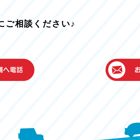
にご相談ください♪
）
ター