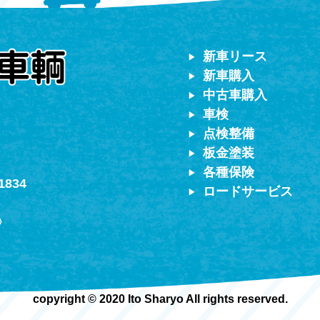
対応）
新車リース
新車購入
中古車購入
車検
点検整備
板金塗装
各種保険
1834
ロードサービス
〉
copyright © 2020 Ito Sharyo All rights reserved.