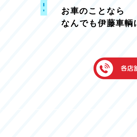
お車のことなら
なんでも伊藤車輌
伊藤車輌（本社
050-5851-0337
グッドワン浜松
050-5851-0338
浜北店
050-5851-0339
レスキューセン
053-465-3535