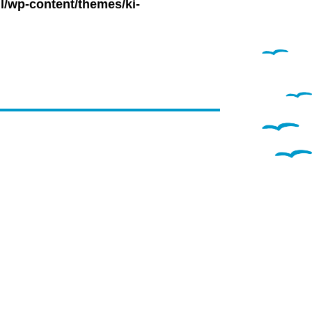
l/wp-content/themes/ki-